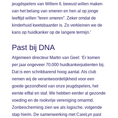
jeugdspelers van Willem II, bewust willen maken
van het belang van smeren en hen al op jonge
leeftijd willen “leren smeren”. Zeker omdat de
kinderhuid kwetsbaarder is. Zo verkleinen we de
kans op huidkanker op de langere termijn.’
Past bij DNA
Algemeen directeur Martin van Geel: ‘Er komen
per jaar ongeveer 70.000 huidkankerpatienten bij.
Dat is een schrikbarend hoog aantal. Als club
nemen wij de verantwoordelijkheid voor een
goede gezondheid van onze jeugdspelers, het
eerste elftal en staf. We hebben eerder al gezonde
voeding en de rookvrije vereniging omarmd.
Zonbescherming zien we als logische, volgende
stap hierin. De samenwerking met CareLyn past