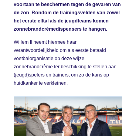
voortaan te beschermen tegen de gevaren van
de zon. Rondom de trainingsvelden van zowel
het eerste elftal als de jeugdteams komen
zonnebrandcrèmedispensers te hangen.
Willem II neemt hiermee haar
verantwoordelijkheid om als eerste betaald
voetbalorganisatie op deze wijze
zonnebrandcrème ter beschikking te stellen aan
(jeugd)spelers en trainers, om zo de kans op
huidkanker te verkleinen.