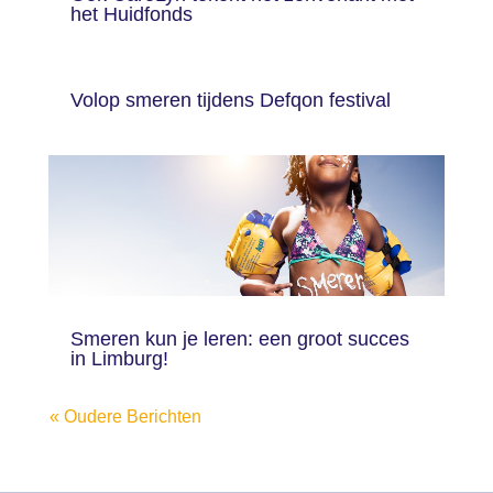
het Huidfonds
Volop smeren tijdens Defqon festival
Smeren kun je leren: een groot succes
in Limburg!
« Oudere Berichten