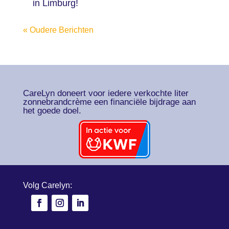
in Limburg!
« Oudere Berichten
CareLyn doneert voor iedere verkochte liter
zonnebrandcrème een financiële bijdrage aan
het goede doel.
Volg Carelyn: