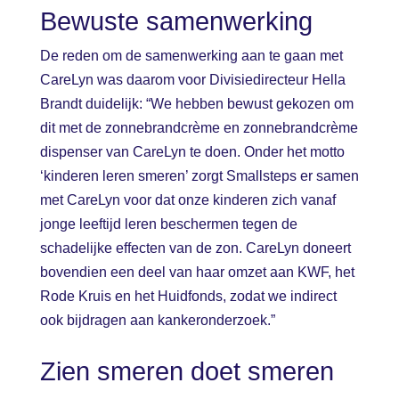
Bewuste samenwerking
De reden om de samenwerking aan te gaan met
CareLyn was daarom voor Divisiedirecteur Hella
Brandt duidelijk: “We hebben bewust gekozen om
dit met de zonnebrandcrème en zonnebrandcrème
dispenser van CareLyn te doen. Onder het motto
‘kinderen leren smeren’ zorgt Smallsteps er samen
met CareLyn voor dat onze kinderen zich vanaf
jonge leeftijd leren beschermen tegen de
schadelijke effecten van de zon. CareLyn doneert
bovendien een deel van haar omzet aan KWF, het
Rode Kruis en het Huidfonds, zodat we indirect
ook bijdragen aan kankeronderzoek.”
Zien smeren doet smeren