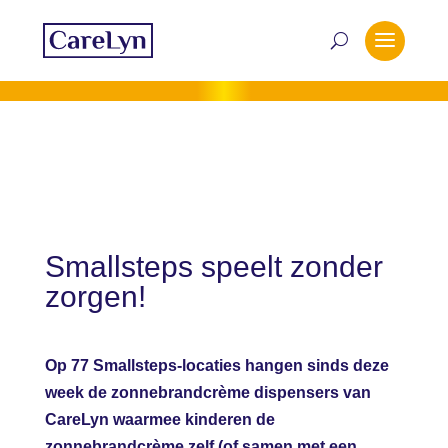
Smallsteps speelt zonder
zorgen!
Op 77 Smallsteps-locaties hangen sinds deze
week de zonnebrandcrème dispensers van
CareLyn waarmee kinderen de
zonnebrandcrème zelf (of samen met een