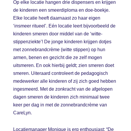
Op elke locatie hangen drie dispensers en krijgen
de kinderen een smeerdiploma en doe-boekje.
Elke locatie heeft daarnaast zo haar eigen
‘insmeer ritueel’. Eén locatie leert bijvoorbeeld de
kinderen smeren door middel van de ‘witte-
stippenziekte’! De jonge kinderen krijgen dotjes
met zonnebrandcrème (witte stippen) op hun
armen, benen en gezicht die ze zelf mogen
uitsmeren. En ook hierbij geldt; zien smeren doet
smeren. Uiteraard controleert de pedagogisch
medewerker alle kinderen of zij zich goed hebben
ingesmeerd. Met de zonkracht van de afgelopen
dagen smeren de kinderen zich minimaal twee
keer per dag in met de zonnebrandcrème van
CareLyn.
Locatiemanager Monique is erg enthousiast: “De