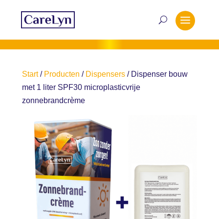
Start
/
Producten
/
Dispensers
/ Dispenser bouw
met 1 liter SPF30 microplasticvrije
zonnebrandcrème