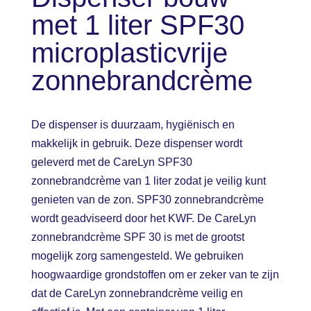
aantal
met 1 liter SPF30
microplasticvrije
zonnebrandcrème
De dispenser is duurzaam, hygiënisch en
makkelijk in gebruik. Deze dispenser wordt
geleverd met de CareLyn SPF30
zonnebrandcrème van 1 liter zodat je veilig kunt
genieten van de zon. SPF30 zonnebrandcrème
wordt geadviseerd door het KWF. De CareLyn
zonnebrandcrème SPF 30 is met de grootst
mogelijk zorg samengesteld. We gebruiken
hoogwaardige grondstoffen om er zeker van te zijn
dat de CareLyn zonnebrandcrème veilig en
KINDEROPVANG