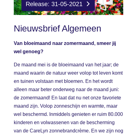
Release: 31-05-2021
Nieuwsbrief Algemeen
Van bloeimaand naar zomermaand, smeer jij
wel genoeg?
De maand mei is de bloeimaand van het jaar; de
maand waarin de natuur weer volop tot leven komt
en tuinen volstaan met bloemen. En het wordt
alleen maar beter onderweg naar de maand juni:
de zomermaand! En laat dat nu net onze favoriete
maand zijn. Volop zonneschijn en warmte, maar
wel beschermd. Inmiddels genieten er ruim 80.000
kinderen en volwassenen van de bescherming
van de CareLyn zonnebrandcrème. En we zijn nog