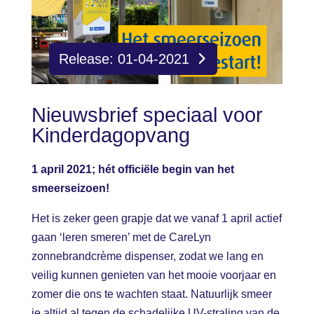
Release: 01-04-2021
Nieuwsbrief speciaal voor
Kinderdagopvang
1 april 2021; hét officiële begin van het
smeerseizoen!
Het is zeker geen grapje dat we vanaf 1 april actief
gaan ‘leren smeren’ met de CareLyn
zonnebrandcrème dispenser, zodat we lang en
veilig kunnen genieten van het mooie voorjaar en
zomer die ons te wachten staat. Natuurlijk smeer
je altijd al tegen de schadelijke UV-straling van de