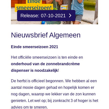
Release: 07-10-2021
Nieuwsbrief Algemeen
Einde smeerseizoen 2021
Het officiële smeerseizoen is ten einde en
onderhoud van de zonnebrandcrème
dispenser is noodzakelijk
!
De herfst is officieel begonnen. We hebben al een
aantal mooie dagen gehad en hopelijk komen er
nog dagen, waarop we lekker van de zon kunnen
genieten. Let wel op; bij zonkracht 3 of hoger is het
advies om te smeren.