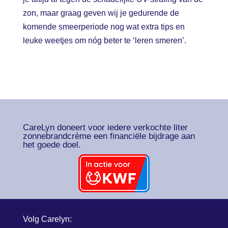
zon, maar graag geven wij je gedurende de
komende smeerperiode nog wat extra tips en
leuke weetjes om nóg beter te ‘leren smeren’.
CareLyn doneert voor iedere verkochte liter
zonnebrandcrème een financiële bijdrage aan
het goede doel.
Volg Carelyn: