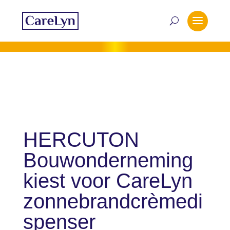
HERCUTON
Bouwonderneming
kiest voor CareLyn
zonnebrandcrèmedi
spenser