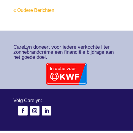
« Oudere Berichten
CareLyn doneert voor iedere verkochte liter
zonnebrandcrème een financiële bijdrage aan
het goede doel.
Volg Carelyn: