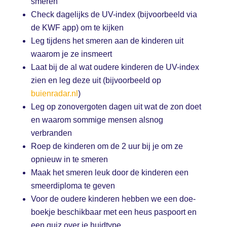
smeren
Check dagelijks de UV-index (bijvoorbeeld via
de KWF app) om te kijken
Leg tijdens het smeren aan de kinderen uit
waarom je ze insmeert
Laat bij de al wat oudere kinderen de UV-index
zien en leg deze uit (bijvoorbeeld op
buienradar.nl
)
Leg op zonovergoten dagen uit wat de zon doet
en waarom sommige mensen alsnog
verbranden
Roep de kinderen om de 2 uur bij je om ze
opnieuw in te smeren
Maak het smeren leuk door de kinderen een
smeerdiploma te geven
Voor de oudere kinderen hebben we een doe-
boekje beschikbaar met een heus paspoort en
een quiz over je huidtype