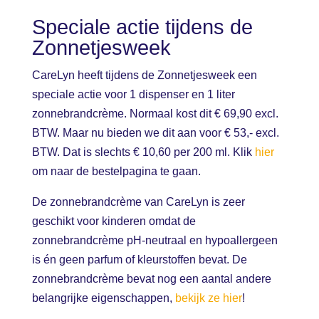
Speciale actie tijdens de
Zonnetjesweek
CareLyn heeft tijdens de Zonnetjesweek een
speciale actie voor 1 dispenser en 1 liter
zonnebrandcrème. Normaal kost dit
€ 69,90
excl.
BTW. Maar nu bieden we dit aan voor
€ 53,-
excl.
BTW. Dat is slechts
€ 10,60
per 200 ml. Klik
hier
om naar de bestelpagina te gaan.
De zonnebrandcrème van CareLyn is zeer
geschikt voor kinderen omdat de
zonnebrandcrème pH-neutraal en hypoallergeen
is én geen parfum of kleurstoffen bevat. De
zonnebrandcrème bevat nog een aantal andere
belangrijke eigenschappen,
bekijk ze hier
!