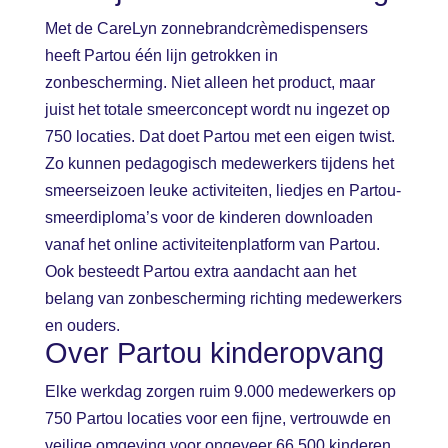
Met de CareLyn zonnebrandcrèmedispensers
heeft Partou één lijn getrokken in
zonbescherming. Niet alleen het product, maar
juist het totale smeerconcept wordt nu ingezet op
750 locaties. Dat doet Partou met een eigen twist.
Zo kunnen pedagogisch medewerkers tijdens het
smeerseizoen leuke activiteiten, liedjes en Partou-
smeerdiploma’s voor de kinderen downloaden
vanaf het online activiteitenplatform van Partou.
Ook besteedt Partou extra aandacht aan het
belang van zonbescherming richting medewerkers
en ouders.
Over Partou kinderopvang
Elke werkdag zorgen ruim 9.000 medewerkers op
750 Partou locaties voor een fijne, vertrouwde en
veilige omgeving voor ongeveer 66.500 kinderen.