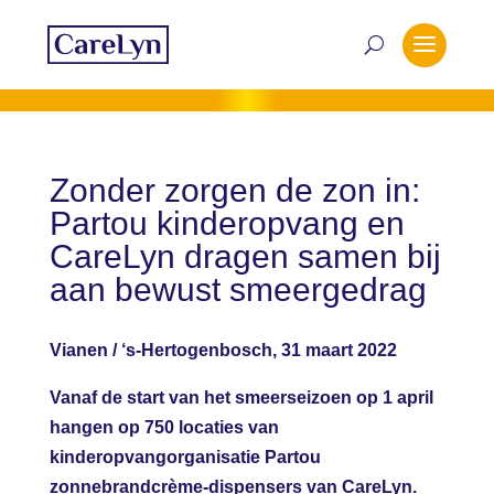
Zonder zorgen de zon in:
Partou kinderopvang en
CareLyn dragen samen bij
aan bewust smeergedrag
Vianen / ‘s-Hertogenbosch, 31 maart 2022
Vanaf de start van het smeerseizoen op 1 april
hangen op 750 locaties van
kinderopvangorganisatie Partou
zonnebrandcrème-dispensers van CareLyn.