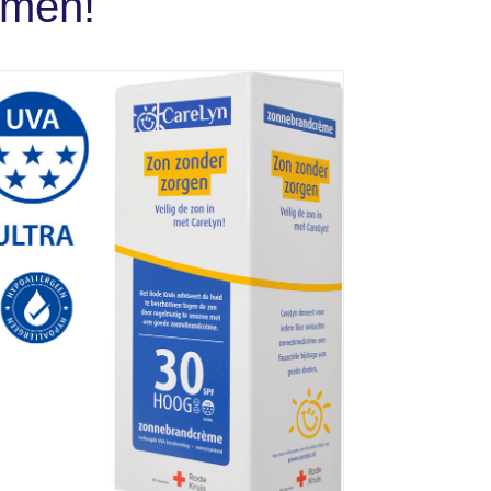
emen!