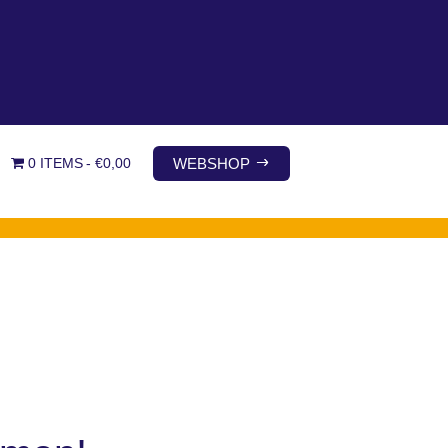
WEBSHOP
0 ITEMS
€0,00