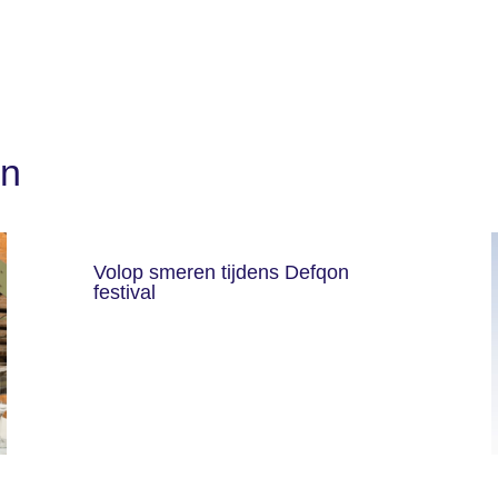
en
Volop smeren tijdens Defqon
festival