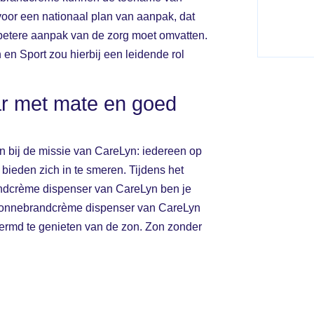
voor een nationaal plan van aanpak, dat
betere aanpak van de zorg moet omvatten.
en Sport zou hierbij een leidende rol
r met mate en goed
n bij de missie van CareLyn: iedereen op
ieden zich in te smeren. Tijdens het
andcrème dispenser van CareLyn ben je
zonnebrandcrème dispenser van CareLyn
hermd te genieten van de zon. Zon zonder