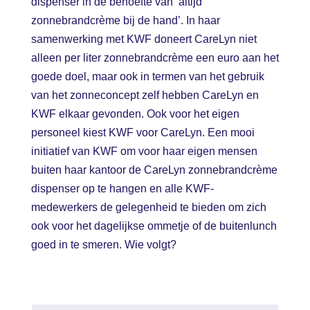
dispenser in de behoefte van ‘altijd
zonnebrandcrème bij de hand’. In haar
samenwerking met KWF doneert CareLyn niet
alleen per liter zonnebrandcrème een euro aan het
goede doel, maar ook in termen van het gebruik
van het zonneconcept zelf hebben CareLyn en
KWF elkaar gevonden. Ook voor het eigen
personeel kiest KWF voor CareLyn. Een mooi
initiatief van KWF om voor haar eigen mensen
buiten haar kantoor de CareLyn zonnebrandcrème
dispenser op te hangen en alle KWF-
medewerkers de gelegenheid te bieden om zich
ook voor het dagelijkse ommetje of de buitenlunch
goed in te smeren. Wie volgt?