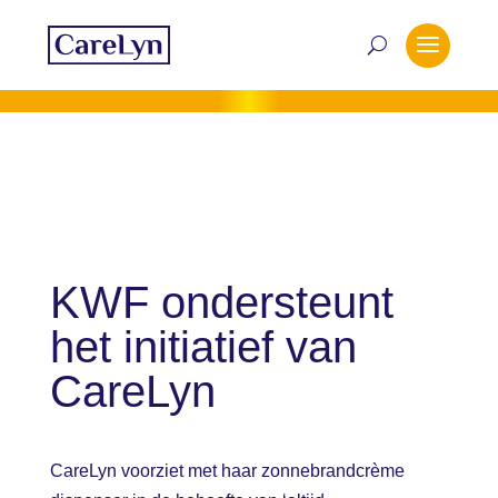
KWF ondersteunt
het initiatief van
CareLyn
CareLyn voorziet met haar zonnebrandcrème