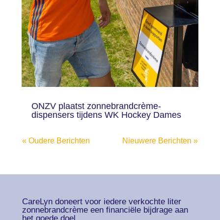
ONZV plaatst zonnebrandcrème-
dispensers tijdens WK Hockey Dames
« Oudere Berichten
Nieuwere Berichten »
CareLyn doneert voor iedere verkochte liter
zonnebrandcrème een financiële bijdrage aan
het goede doel.