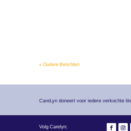
« Oudere Berichten
CareLyn doneert voor iedere verkochte lit
Volg Carelyn: