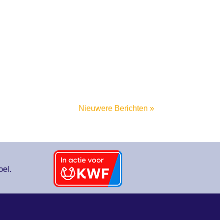
Nieuwere Berichten »
oel.