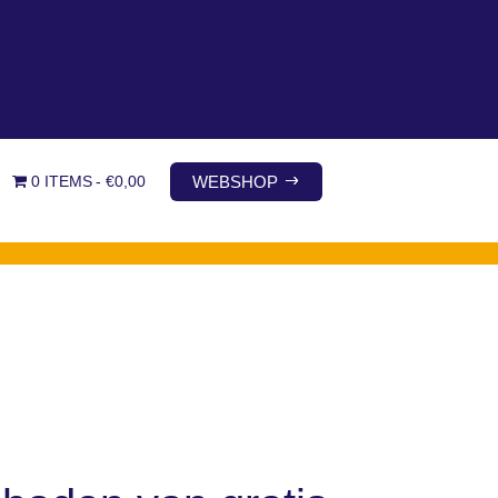
WEBSHOP
0 ITEMS
€0,00