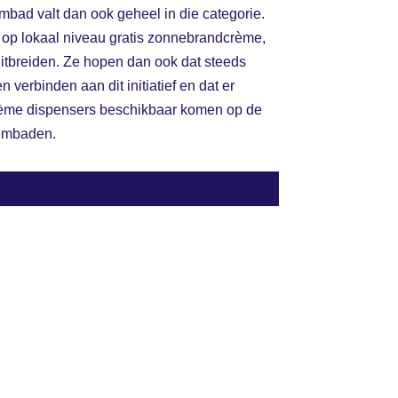
bad valt dan ook geheel in die categorie.
r op lokaal niveau gratis zonnebrandcrème,
 uitbreiden. Ze hopen dan ook dat steeds
n verbinden aan dit initiatief en dat er
ème dispensers beschikbaar komen op de
embaden.