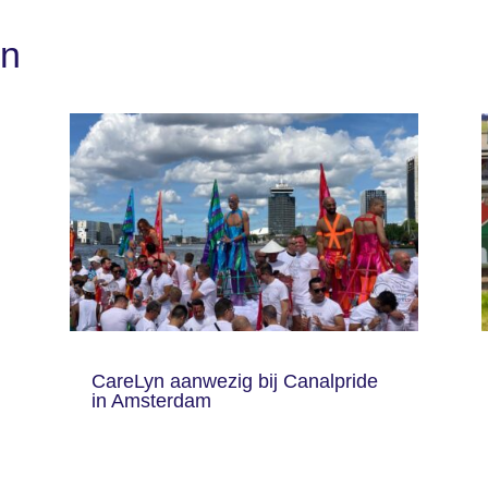
en
CareLyn aanwezig bij Canalpride
in Amsterdam