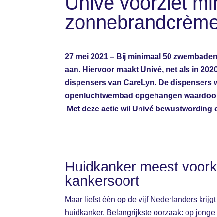
Univé voorziet m
zonnebrandcrème
27 mei 2021 – Bij minimaal 50 zwembade
aan. Hiervoor maakt Univé, net als in 2
dispensers van CareLyn. De dispensers w
openluchtwembad opgehangen waardoor 
Met deze actie wil Univé bewustwording 
Huidkanker meest voor
kankersoort
Maar liefst één op de vijf Nederlanders krijgt 
huidkanker. Belangrijkste oorzaak: op jonge 