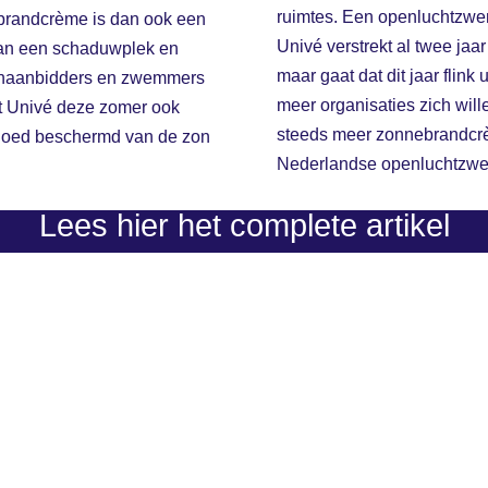
ruimtes. Een openluchtzwem
brandcrème is dan ook een
Univé verstrekt al twee jaa
van een schaduwplek en
maar gaat dat dit jaar flink
zonaanbidders en zwemmers
meer organisaties zich wille
t Univé deze zomer ook
steeds meer zonnebrandcr
 goed beschermd van de zon
Nederlandse openluchtzw
Lees hier het complete artikel