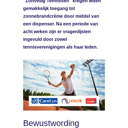
“Zonveilig Tennissen” kregen leden
gemakkelijk toegang tot
zonnebrandcrème door middel van
een dispenser. Na een periode van
acht weken zijn er vragenlijsten
ingevuld door zowel
tennisverenigingen als haar leden.
Bewustwording