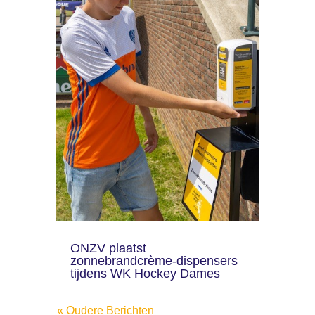
ONZV plaatst
zonnebrandcrème-dispensers
tijdens WK Hockey Dames
« Oudere Berichten